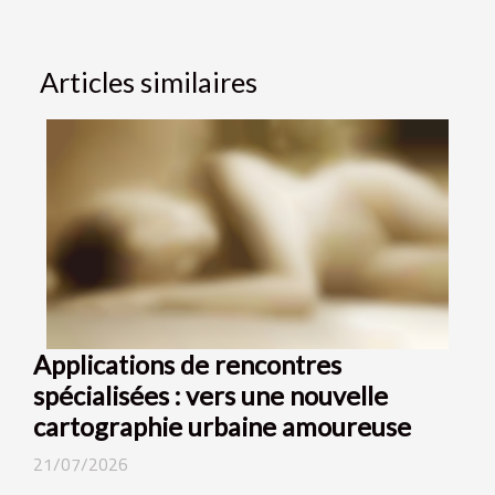
Articles similaires
Applications de rencontres
spécialisées : vers une nouvelle
cartographie urbaine amoureuse
21/07/2026