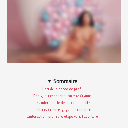
Sommaire
L'art de la photo de profil
Rédiger une description envoûtante
Les intérêts, clé de la compatibilité
La transparence, gage de confiance
L'interaction, première étape vers l'aventure