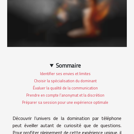
Sommaire
Identifier ses envies et limites
Choisir la spécialisation du dominant
Évaluer la qualité de la communication
Prendre en compte l’anonymat et la discrétion
Préparer sa session pour une expérience optimale
Découvrir l’univers de la domination par téléphone
peut éveiller autant de curiosité que de questions.
Pour profiter pleinement de cette expérience unique, il