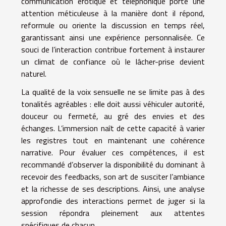
communication érotique et téléphonique porte une
attention méticuleuse à la manière dont il répond,
reformule ou oriente la discussion en temps réel,
garantissant ainsi une expérience personnalisée. Ce
souci de l’interaction contribue fortement à instaurer
un climat de confiance où le lâcher-prise devient
naturel.
La qualité de la voix sensuelle ne se limite pas à des
tonalités agréables : elle doit aussi véhiculer autorité,
douceur ou fermeté, au gré des envies et des
échanges. L’immersion naît de cette capacité à varier
les registres tout en maintenant une cohérence
narrative. Pour évaluer ces compétences, il est
recommandé d’observer la disponibilité du dominant à
recevoir des feedbacks, son art de susciter l’ambiance
et la richesse de ses descriptions. Ainsi, une analyse
approfondie des interactions permet de juger si la
session répondra pleinement aux attentes
spécifiques de chacun.