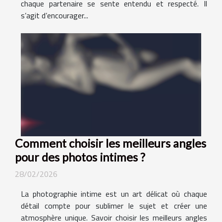
chaque partenaire se sente entendu et respecté. Il
s’agit d’encourager...
Comment choisir les meilleurs angles
pour des photos intimes ?
28/02/2026
La photographie intime est un art délicat où chaque
détail compte pour sublimer le sujet et créer une
atmosphère unique. Savoir choisir les meilleurs angles