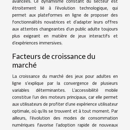
avancées. Ce dynamisme constant du secteur est
étroitement lié à l’évolution technologique, qui
permet aux plateformes en ligne de proposer des
fonctionnalités novatrices et d’adapter leurs offres
aux attentes changeantes d’un public adulte toujours
plus exigeant en matière de jeux interactifs et
d’expériences immersives.
Facteurs de croissance du
marché
La croissance du marché des jeux pour adultes en
ligne s'explique par la convergence de plusieurs
variables déterminantes. L’accessibilité mobile
constitue l’un des moteurs principaux, car elle permet
aux utilisateurs de profiter d’une expérience utilisateur
optimale, où qu’ils se trouvent et à tout moment. Par
ailleurs, l'évolution des modes de consommation
numériques favorise l’adoption rapide de nouveaux