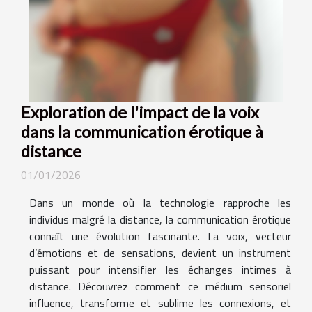
Exploration de l'impact de la voix
dans la communication érotique à
distance
01/01/2026
Dans un monde où la technologie rapproche les
individus malgré la distance, la communication érotique
connaît une évolution fascinante. La voix, vecteur
d’émotions et de sensations, devient un instrument
puissant pour intensifier les échanges intimes à
distance. Découvrez comment ce médium sensoriel
influence, transforme et sublime les connexions, et