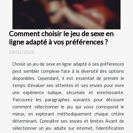
Comment choisir le jeu de sexe en
ligne adapté à vos préférences ?
28/02/2026
Choisir un jeu de sexe en ligne adapté à ses préférences
peut sembler complexe face à la diversité des options
disponibles. Cependant, il est essentiel de prendre le
temps d’évaluer ses attentes et ses envies pour vivre
une expérience ludique, sécurisée et enrichissante.
Parcourez les paragraphes suivants pour découvrir
comment sélectionner le jeu qui vous correspond le
mieux, en explorant méthodiquement chaque critère
déterminant. Connaître ses envies et limites Avant de
sélectionner un jeu adulte sur internet, l’identification