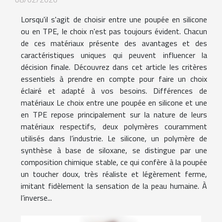
Lorsqu'il s'agit de choisir entre une poupée en silicone
ou en TPE, le choix n'est pas toujours évident. Chacun
de ces matériaux présente des avantages et des
caractéristiques uniques qui peuvent influencer la
décision finale. Découvrez dans cet article les critères
essentiels à prendre en compte pour faire un choix
éclairé et adapté à vos besoins. Différences de
matériaux Le choix entre une poupée en silicone et une
en TPE repose principalement sur la nature de leurs
matériaux respectifs, deux polymères couramment
utilisés dans l’industrie. Le silicone, un polymère de
synthèse à base de siloxane, se distingue par une
composition chimique stable, ce qui confère à la poupée
un toucher doux, très réaliste et légèrement ferme,
imitant fidèlement la sensation de la peau humaine. À
l’inverse...