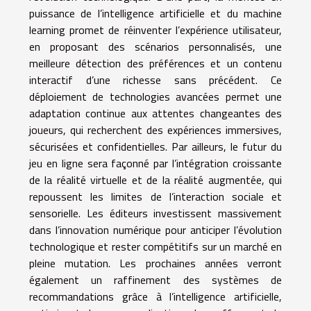
puissance de l’intelligence artificielle et du machine
learning promet de réinventer l’expérience utilisateur,
en proposant des scénarios personnalisés, une
meilleure détection des préférences et un contenu
interactif d’une richesse sans précédent. Ce
déploiement de technologies avancées permet une
adaptation continue aux attentes changeantes des
joueurs, qui recherchent des expériences immersives,
sécurisées et confidentielles. Par ailleurs, le futur du
jeu en ligne sera façonné par l’intégration croissante
de la réalité virtuelle et de la réalité augmentée, qui
repoussent les limites de l’interaction sociale et
sensorielle. Les éditeurs investissent massivement
dans l’innovation numérique pour anticiper l’évolution
technologique et rester compétitifs sur un marché en
pleine mutation. Les prochaines années verront
également un raffinement des systèmes de
recommandations grâce à l’intelligence artificielle,