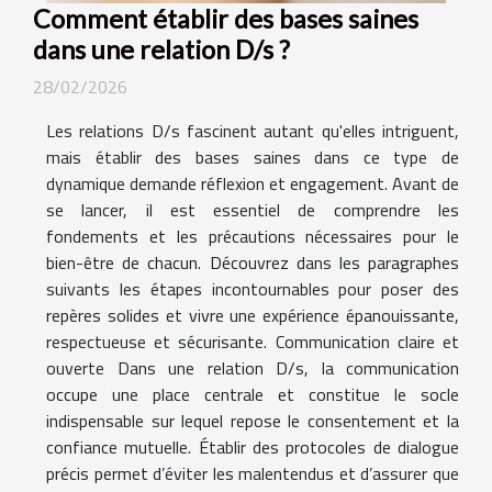
Comment établir des bases saines
dans une relation D/s ?
28/02/2026
Les relations D/s fascinent autant qu'elles intriguent,
mais établir des bases saines dans ce type de
dynamique demande réflexion et engagement. Avant de
se lancer, il est essentiel de comprendre les
fondements et les précautions nécessaires pour le
bien-être de chacun. Découvrez dans les paragraphes
suivants les étapes incontournables pour poser des
repères solides et vivre une expérience épanouissante,
respectueuse et sécurisante. Communication claire et
ouverte Dans une relation D/s, la communication
occupe une place centrale et constitue le socle
indispensable sur lequel repose le consentement et la
confiance mutuelle. Établir des protocoles de dialogue
précis permet d’éviter les malentendus et d’assurer que