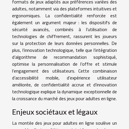
formats de jeux adaptés aux préférences variées des
adultes, notamment via des plateformes intuitives et
ergonomiques. La confidentialité renforcée est
également un argument majeur : les dispositifs de
sécurité avancés, combinés à l’utilisation de
technologies de chiffrement, rassurent les joueurs
sur la protection de leurs données personnelles. De
plus, l’innovation technologique, telle que l’intégration
d’algorithme de recommandation sophistiqué,
optimise la personnalisation de l’offre et stimule
l’engagement des utilisateurs. Cette combinaison
d’accessibilité mobile, d’expérience utilisateur
améliorée, de confidentialité accrue et d’innovation
technologique explique la dynamique exceptionnelle de
la croissance du marché des jeux pour adultes en ligne.
Enjeux sociétaux et légaux
La montée des jeux pour adultes en ligne soulève un