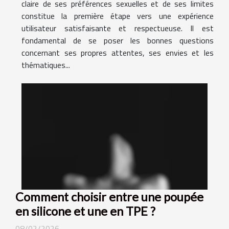
claire de ses préférences sexuelles et de ses limites
constitue la première étape vers une expérience
utilisateur satisfaisante et respectueuse. Il est
fondamental de se poser les bonnes questions
concernant ses propres attentes, ses envies et les
thématiques...
Comment choisir entre une poupée
en silicone et une en TPE ?
08/02/2026