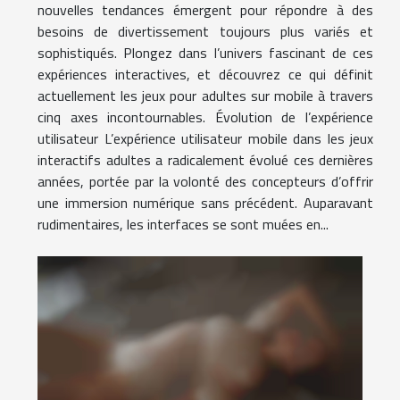
nouvelles tendances émergent pour répondre à des
besoins de divertissement toujours plus variés et
sophistiqués. Plongez dans l’univers fascinant de ces
expériences interactives, et découvrez ce qui définit
actuellement les jeux pour adultes sur mobile à travers
cinq axes incontournables. Évolution de l’expérience
utilisateur L’expérience utilisateur mobile dans les jeux
interactifs adultes a radicalement évolué ces dernières
années, portée par la volonté des concepteurs d’offrir
une immersion numérique sans précédent. Auparavant
rudimentaires, les interfaces se sont muées en...