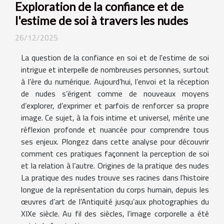
Exploration de la confiance et de
l'estime de soi à travers les nudes
26/12/2025
La question de la confiance en soi et de l'estime de soi
intrigue et interpelle de nombreuses personnes, surtout
à l’ère du numérique. Aujourd’hui, l’envoi et la réception
de nudes s’érigent comme de nouveaux moyens
d’explorer, d’exprimer et parfois de renforcer sa propre
image. Ce sujet, à la fois intime et universel, mérite une
réflexion profonde et nuancée pour comprendre tous
ses enjeux. Plongez dans cette analyse pour découvrir
comment ces pratiques façonnent la perception de soi
et la relation à l’autre. Origines de la pratique des nudes
La pratique des nudes trouve ses racines dans l’histoire
longue de la représentation du corps humain, depuis les
œuvres d’art de l’Antiquité jusqu’aux photographies du
XIXe siècle. Au fil des siècles, l’image corporelle a été