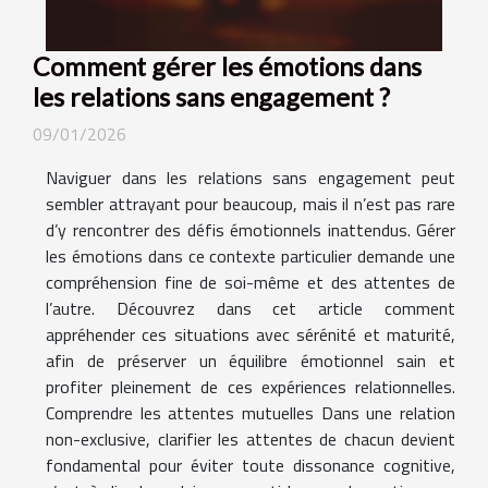
Comment gérer les émotions dans
les relations sans engagement ?
09/01/2026
Naviguer dans les relations sans engagement peut
sembler attrayant pour beaucoup, mais il n’est pas rare
d’y rencontrer des défis émotionnels inattendus. Gérer
les émotions dans ce contexte particulier demande une
compréhension fine de soi-même et des attentes de
l’autre. Découvrez dans cet article comment
appréhender ces situations avec sérénité et maturité,
afin de préserver un équilibre émotionnel sain et
profiter pleinement de ces expériences relationnelles.
Comprendre les attentes mutuelles Dans une relation
non-exclusive, clarifier les attentes de chacun devient
fondamental pour éviter toute dissonance cognitive,