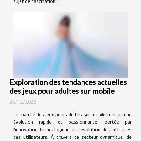
sujet de fascination,...
Exploration des tendances actuelles
des jeux pour adultes sur mobile
25/12/2025
Le marché des jeux pour adultes sur mobile connaît une
évolution rapide et passionnante, portée par
l’innovation technologique et l’évolution des attentes
des utilisateurs. À travers ce secteur dynamique, de