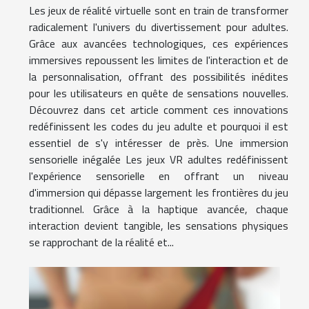
Les jeux de réalité virtuelle sont en train de transformer
radicalement l'univers du divertissement pour adultes.
Grâce aux avancées technologiques, ces expériences
immersives repoussent les limites de l'interaction et de
la personnalisation, offrant des possibilités inédites
pour les utilisateurs en quête de sensations nouvelles.
Découvrez dans cet article comment ces innovations
redéfinissent les codes du jeu adulte et pourquoi il est
essentiel de s'y intéresser de près. Une immersion
sensorielle inégalée Les jeux VR adultes redéfinissent
l'expérience sensorielle en offrant un niveau
d'immersion qui dépasse largement les frontières du jeu
traditionnel. Grâce à la haptique avancée, chaque
interaction devient tangible, les sensations physiques
se rapprochant de la réalité et...