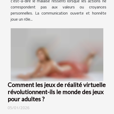
c’est-à-dire le malaise ressenti lorsque les actions ne
correspondent pas aux valeurs ou croyances
personnelles. La communication ouverte et honnête
joue un rôle...
Comment les jeux de réalité virtuelle
révolutionnent-ils le monde des jeux
pour adultes ?
05/01/2026