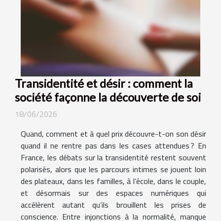
Transidentité et désir : comment la
société façonne la découverte de soi
18/06/2026
Quand, comment et à quel prix découvre-t-on son désir
quand il ne rentre pas dans les cases attendues ? En
France, les débats sur la transidentité restent souvent
polarisés, alors que les parcours intimes se jouent loin
des plateaux, dans les familles, à l’école, dans le couple,
et désormais sur des espaces numériques qui
accélèrent autant qu’ils brouillent les prises de
conscience. Entre injonctions à la normalité, manque