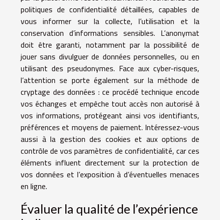
politiques de confidentialité détaillées, capables de
vous informer sur la collecte, l’utilisation et la
conservation d’informations sensibles. L’anonymat
doit être garanti, notamment par la possibilité de
jouer sans divulguer de données personnelles, ou en
utilisant des pseudonymes. Face aux cyber-risques,
l’attention se porte également sur la méthode de
cryptage des données : ce procédé technique encode
vos échanges et empêche tout accès non autorisé à
vos informations, protégeant ainsi vos identifiants,
préférences et moyens de paiement. Intéressez-vous
aussi à la gestion des cookies et aux options de
contrôle de vos paramètres de confidentialité, car ces
éléments influent directement sur la protection de
vos données et l’exposition à d’éventuelles menaces
en ligne.
Évaluer la qualité de l’expérience