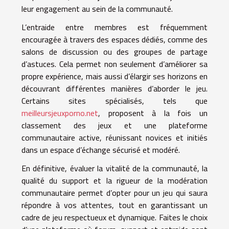
leur engagement au sein de la communauté.
L’entraide entre membres est fréquemment
encouragée à travers des espaces dédiés, comme des
salons de discussion ou des groupes de partage
d’astuces. Cela permet non seulement d’améliorer sa
propre expérience, mais aussi d’élargir ses horizons en
découvrant différentes manières d’aborder le jeu.
Certains sites spécialisés, tels que
meilleursjeuxporno.net
, proposent à la fois un
classement des jeux et une plateforme
communautaire active, réunissant novices et initiés
dans un espace d’échange sécurisé et modéré.
En définitive, évaluer la vitalité de la communauté, la
qualité du support et la rigueur de la modération
communautaire permet d’opter pour un jeu qui saura
répondre à vos attentes, tout en garantissant un
cadre de jeu respectueux et dynamique. Faites le choix