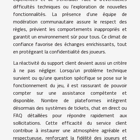
difficultés techniques ou l’exploration de nouvelles
fonctionnalités. La présence d’une équipe de
modération communautaire assure le respect des
règles, prévient les comportements inappropriés et
garantit un environnement sûr pour tous. Ce climat de
confiance favorise des échanges enrichissants, tout
en protégeant la confidentialité des joueurs.
La réactivité du support client devient aussi un critère
à ne pas négliger. Lorsqu’un problème technique
survient ou qu’une question spécifique se pose sur le
fonctionnement du jeu, il est rassurant de pouvoir
compter sur une assistance compétente et
disponible. Nombre de plateformes intègrent
désormais des systèmes de tickets, chat en direct ou
FAQ détaillées pour répondre rapidement aux
sollicitations. Cette efficacité du service client
contribue à instaurer une atmosphère agréable et
respectueuse, renforçant la fidélité des joueurs et