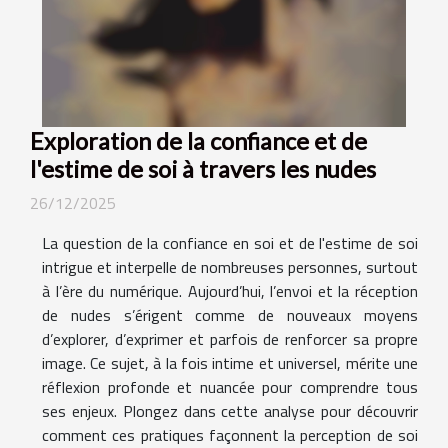
Exploration de la confiance et de
l'estime de soi à travers les nudes
26/12/2025
La question de la confiance en soi et de l'estime de soi
intrigue et interpelle de nombreuses personnes, surtout
à l’ère du numérique. Aujourd’hui, l’envoi et la réception
de nudes s’érigent comme de nouveaux moyens
d’explorer, d’exprimer et parfois de renforcer sa propre
image. Ce sujet, à la fois intime et universel, mérite une
réflexion profonde et nuancée pour comprendre tous
ses enjeux. Plongez dans cette analyse pour découvrir
comment ces pratiques façonnent la perception de soi