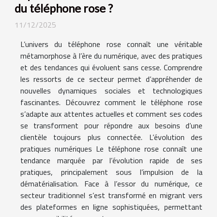
du téléphone rose ?
11/12/2025
L’univers du téléphone rose connaît une véritable
métamorphose à l’ère du numérique, avec des pratiques
et des tendances qui évoluent sans cesse. Comprendre
les ressorts de ce secteur permet d’appréhender de
nouvelles dynamiques sociales et technologiques
fascinantes. Découvrez comment le téléphone rose
s’adapte aux attentes actuelles et comment ses codes
se transforment pour répondre aux besoins d’une
clientèle toujours plus connectée. L’évolution des
pratiques numériques Le téléphone rose connaît une
tendance marquée par l’évolution rapide de ses
pratiques, principalement sous l’impulsion de la
dématérialisation. Face à l’essor du numérique, ce
secteur traditionnel s’est transformé en migrant vers
des plateformes en ligne sophistiquées, permettant