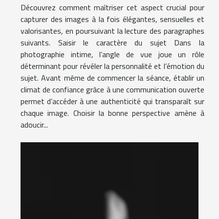
Découvrez comment maîtriser cet aspect crucial pour
capturer des images à la fois élégantes, sensuelles et
valorisantes, en poursuivant la lecture des paragraphes
suivants. Saisir le caractère du sujet Dans la
photographie intime, l’angle de vue joue un rôle
déterminant pour révéler la personnalité et l’émotion du
sujet. Avant même de commencer la séance, établir un
climat de confiance grâce à une communication ouverte
permet d’accéder à une authenticité qui transparaît sur
chaque image. Choisir la bonne perspective amène à
adoucir...