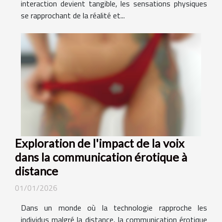
interaction devient tangible, les sensations physiques
se rapprochant de la réalité et...
Exploration de l'impact de la voix
dans la communication érotique à
distance
01/01/2026
Dans un monde où la technologie rapproche les
individus malgré la distance, la communication érotique