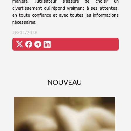
manière, l’utilisateur s’assure de choisir un
divertissement qui répond vraiment à ses attentes,
en toute confiance et avec toutes les informations
nécessaires.
28/02/2026
NOUVEAU