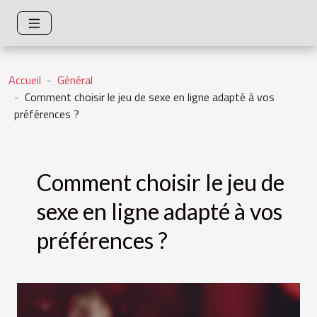
Accueil
Général
Comment choisir le jeu de sexe en ligne adapté à vos
préférences ?
Comment choisir le jeu de
sexe en ligne adapté à vos
préférences ?